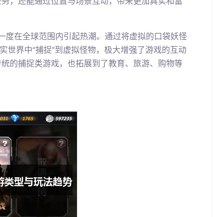
任务，还能通过位置与场景互动，带来更加真实和富
曾一度在全球范围内引起热潮。通过将虚拟的口袋妖怪
实世界中“捕捉”到虚拟怪物，极大增强了游戏的互动
传统的捕捉类游戏，也拓展到了教育、旅游、购物等