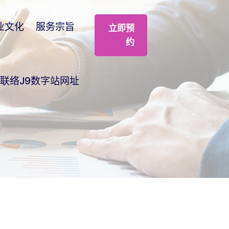
业文化
服务宗旨
立即预
约
联络J9数字站网址