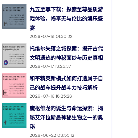
九五至尊下载：探索至尊品质游
戏体验，畅享无与伦比的娱乐盛
宴
2026-07-18 01:30:32
托维尔失落之城探索：揭开古代
文明遗迹的神秘面纱与历史真相
2026-07-17 18:25:37
和平精英新模式如何打造属于自
己的战车提升战斗力技巧解析
2026-07-16 18:25:28
魔枢雏龙的诞生与命运探索：揭
秘艾泽拉斯最神秘生物之一的奥
秘
2026-06-22 08:55:12