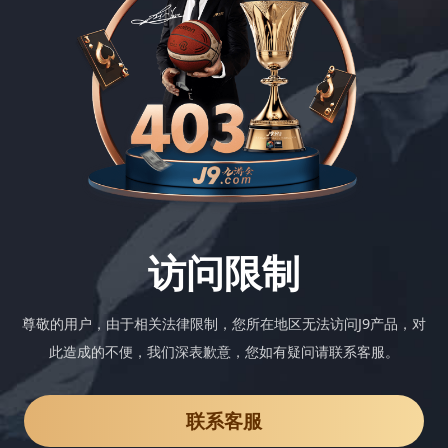
访问限制
尊敬的用户，由于相关法律限制，您所在地区无法访问J9产品，对
此造成的不便，我们深表歉意，您如有疑问请联系客服。
联系客服