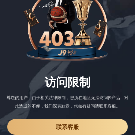
访问限制
尊敬的用户，由于相关法律限制，您所在地区无法访问J9产品，对
此造成的不便，我们深表歉意，您如有疑问请联系客服。
联系客服